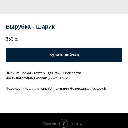
Вырубка - Шарик
350
р.
Купить сейчас
Вырубка / резак / каттер - для глины или теста
Часть новогодней коллекции - "Шарик"
Подойдет как для печенья🍪, так и для Новогодних игрушек🎄
Tilda
Made on