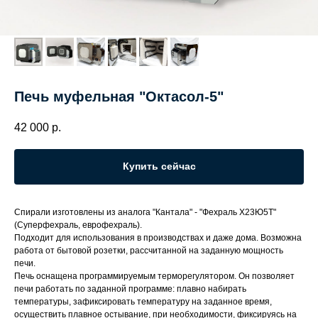
Печь муфельная "Октасол-5"
42 000
р.
Купить сейчас
Спирали изготовлены из аналога "Кантала" - "Фехраль Х23Ю5Т"
(Суперфехраль, еврофехраль).
Подходит для использования в производствах и даже дома. Возможна
работа от бытовой розетки, рассчитанной на заданную мощность
печи.
Печь оснащена программируемым терморегулятором. Он позволяет
печи работать по заданной программе: плавно набирать
температуры, зафиксировать температуру на заданное время,
осуществить плавное остывание, при необходимости, фиксируясь на